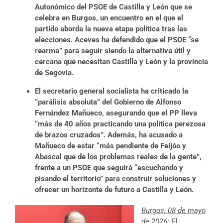
Autonómico del PSOE de Castilla y León que se
celebra en Burgos, un encuentro en el que el
partido aborda la nueva etapa política tras las
elecciones. Aceves ha defendido que el PSOE “se
rearma” para seguir siendo la alternativa útil y
cercana que necesitan Castilla y León y la provincia
de Segovia.
El secretario general socialista ha criticado la
“parálisis absoluta” del Gobierno de Alfonso
Fernández Mañueco, asegurando que el PP lleva
“más de 40 años practicando una política perezosa
de brazos cruzados”. Además, ha acusado a
Mañueco de estar “más pendiente de Feijóo y
Abascal que de los problemas reales de la gente”,
frente a un PSOE que seguirá “escuchando y
pisando el territorio” para construir soluciones y
ofrecer un horizonte de futuro a Castilla y León.
Burgos, 08 de mayo
de 2026:
El