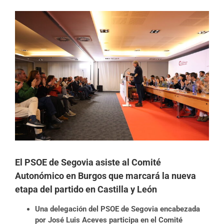
Ver
imagen
más
grande
El PSOE de Segovia asiste al Comité
Autonómico en Burgos que marcará la nueva
etapa del partido en Castilla y León
Una delegación del PSOE de Segovia encabezada
por José Luis Aceves participa en el Comité