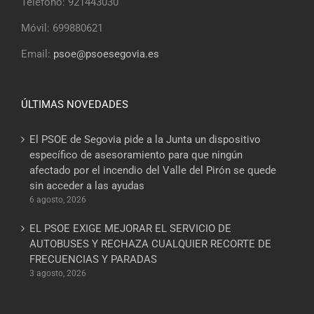
Teléfono: 921443030
Móvil: 699880621
Email:
psoe@psoesegovia.es
ÚLTIMAS NOVEDADES
El PSOE de Segovia pide a la Junta un dispositivo
específico de asesoramiento para que ningún
afectado por el incendio del Valle del Pirón se quede
sin acceder a las ayudas
6 agosto, 2026
EL PSOE EXIGE MEJORAR EL SERVICIO DE
AUTOBUSES Y RECHAZA CUALQUIER RECORTE DE
FRECUENCIAS Y PARADAS
3 agosto, 2026