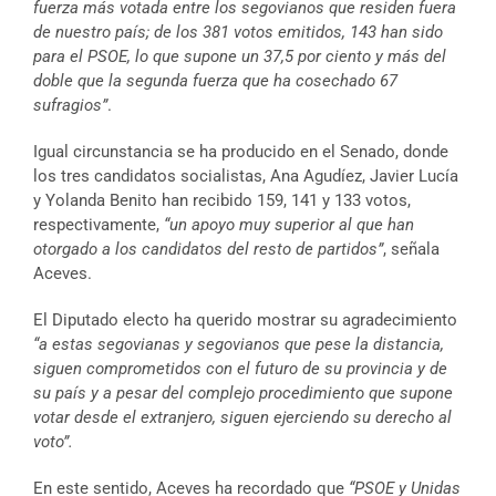
fuerza más votada entre los segovianos que residen fuera
de nuestro país; de los 381 votos emitidos, 143 han sido
para el PSOE, lo que supone un 37,5 por ciento y más del
doble que la segunda fuerza que ha cosechado 67
sufragios”
.
Igual circunstancia se ha producido en el Senado, donde
los tres candidatos socialistas, Ana Agudíez, Javier Lucía
y Yolanda Benito han recibido 159, 141 y 133 votos,
respectivamente,
“un apoyo muy superior al que han
otorgado a los candidatos del resto de partidos”
, señala
Aceves.
El Diputado electo ha querido mostrar su agradecimiento
“a estas segovianas y segovianos que pese la distancia,
siguen comprometidos con el futuro de su provincia y de
su país y a pesar del complejo procedimiento que supone
votar desde el extranjero, siguen ejerciendo su derecho al
voto”.
En este sentido, Aceves ha recordado que
“PSOE y Unidas