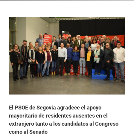
Ver
imagen
más
grande
El PSOE de Segovia agradece el apoyo
mayoritario de residentes ausentes en el
extranjero tanto a los candidatos al Congreso
como al Senado