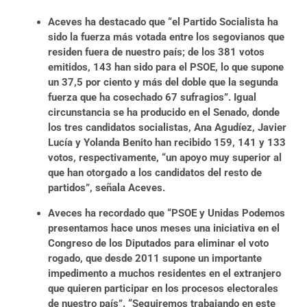
Aceves ha destacado que “el Partido Socialista ha
sido la fuerza más votada entre los segovianos que
residen fuera de nuestro país; de los 381 votos
emitidos, 143 han sido para el PSOE, lo que supone
un 37,5 por ciento y más del doble que la segunda
fuerza que ha cosechado 67 sufragios”. Igual
circunstancia se ha producido en el Senado, donde
los tres candidatos socialistas, Ana Agudíez, Javier
Lucía y Yolanda Benito han recibido 159, 141 y 133
votos, respectivamente, “un apoyo muy superior al
que han otorgado a los candidatos del resto de
partidos”, señala Aceves.
Aveces ha recordado que “PSOE y Unidas Podemos
presentamos hace unos meses una iniciativa en el
Congreso de los Diputados para eliminar el voto
rogado, que desde 2011 supone un importante
impedimento a muchos residentes en el extranjero
que quieren participar en los procesos electorales
de nuestro país”. “Seguiremos trabajando en este