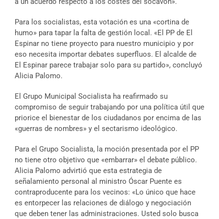
a un acuerdo respecto a los costes del socavón».
Para los socialistas, esta votación es una «cortina de
humo» para tapar la falta de gestión local. «El PP de El
Espinar no tiene proyecto para nuestro municipio y por
eso necesita importar debates superfluos. El alcalde de
El Espinar parece trabajar solo para su partido», concluyó
Alicia Palomo.
El Grupo Municipal Socialista ha reafirmado su
compromiso de seguir trabajando por una política útil que
priorice el bienestar de los ciudadanos por encima de las
«guerras de nombres» y el sectarismo ideológico.
Para el Grupo Socialista, la moción presentada por el PP
no tiene otro objetivo que «embarrar» el debate público.
Alicia Palomo advirtió que esta estrategia de
señalamiento personal al ministro Óscar Puente es
contraproducente para los vecinos: «Lo único que hace
es entorpecer las relaciones de diálogo y negociación
que deben tener las administraciones. Usted solo busca