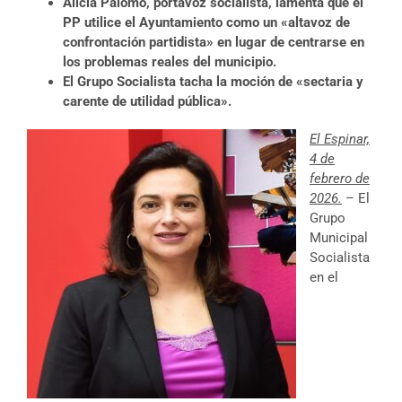
Alicia Palomo, portavoz socialista, lamenta que el
PP utilice el Ayuntamiento como un «altavoz de
confrontación partidista» en lugar de centrarse en
los problemas reales del municipio.
El Grupo Socialista tacha la moción de «sectaria y
carente de utilidad pública».
El Espinar,
4 de
febrero de
2026.
– El
Grupo
Municipal
Socialista
en el