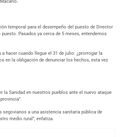
 Macario.
ación temporal para el desempeño del puesto de Director
icho puesto. Pasados ya cerca de 5 meses, entendemos
a hacer cuando llegue el 31 de julio: ¿prorrogar la
s en la obligación de denunciar los hechos, esta vez
der la Sanidad en nuestros pueblos ante el nuevo ataque
provincia”.
 segovianos a una asistencia sanitaria pública de
tro medio rural”, enfatiza.