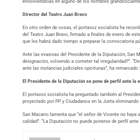
envolviéndolas en alguno de los nombres grandilocuente
Director del Teatro Juan Bravo
En otro orden de cosas, el portavoz socialista ha recor
del Teatro Juan Bravo, firmado a finales de enero de es
que les habrá dado tiempo a preparar la convocatoria púb
Ante las evasivas del Presidente de la Diputación, San M
designación, volviendo a cometer tal irregularidad?”. “
ante las instancias judiciales oportunas”, ha remarcado
El Presidente de la Diputación se pone de perfil ante la
El portavoz socialista ha preguntado también al Presiden
proyectado por PP y Ciudadanos en la Junta eliminando 
San Macario lamenta que “el señor de Vicente no haya s
calidad”. “La Diputación no puede ponerse de perfil ante