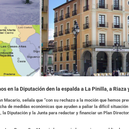
s en la Diputación den la espalda a La Pinilla, a Riaza 
an Macario, señala que “con su rechazo a la moción que hemos pres
ha de medidas económicas que ayuden a paliar la difícil situación f
, la Diputación y la Junta para redactar y financiar un Plan Direct