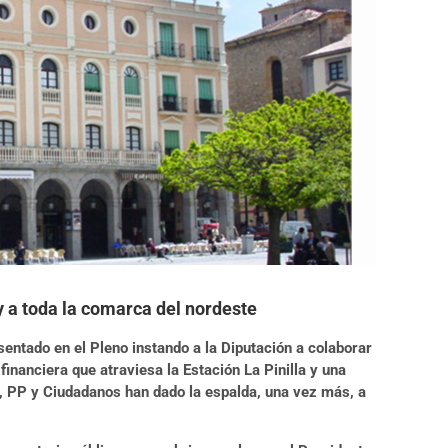
y a toda la comarca del nordeste
entado en el Pleno instando a la Diputación a colaborar
inanciera que atraviesa la Estación La Pinilla y una
or, PP y Ciudadanos han dado la espalda, una vez más, a