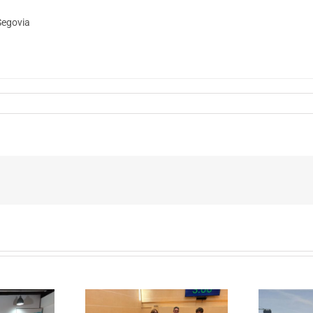
Segovia