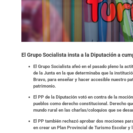
El Grupo Socialista insta a la Diputación a cu
El Grupo Socialista afeó en el pasado pleno la acti
de la Junta en la que determinaba que la instituci
Bravo, para enseñar y hacer accesible nuestro pa
patrimonio.
El PP de la Diputación votó en contra de la moció
pueblos como derecho constitucional. Derecho que
mundo rural en las charlas/coloquios que se desar
El PP también rechazó aprobar dos mociones para r
en crear un Plan Provincial de Turismo Escolar y l