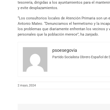
tesorería, dirigidas a los ayuntamientos para el manten
y evite desplazamientos.
“Los consultorios locales de Atención Primaria son un el
Antonio Mateo. “Denunciamos el hermetismo y la incapac
los problemas que diariamente enfrentan los vecinos y ve
personales que la población merece”, ha zanjado.
psoesegovia
Partido Socialista Obrero Español de 
2 mayo, 2024