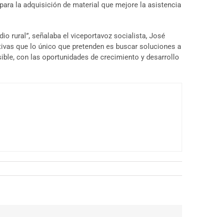
para la adquisición de material que mejore la asistencia
o rural”, señalaba el viceportavoz socialista, José
tivas que lo único que pretenden es buscar soluciones a
sible, con las oportunidades de crecimiento y desarrollo