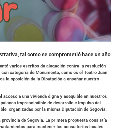
nistrativa, tal como se comprometió hace un año
sentó varios escritos de alegación contra la resolución
al), con categoría de Monumento, como es el Teatro Juan
s la oposición de la Diputación a enseñar nuestro
el acceso a una vivienda digna y asequible en nuestros
 palanca imprescindible de desarrollo e impulso del
nible, organizadas por la misma Diputación de Segovia.
a provincia de Segovia. La primera propuesta consistía
 ayuntamientos para mantener los consultorios locales.