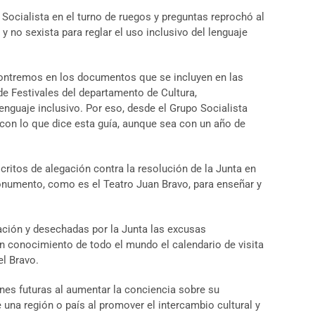
Socialista en el turno de ruegos y preguntas reprochó al
 no sexista para reglar el uso inclusivo del lenguaje
ontremos en los documentos que se incluyen en las
de Festivales del departamento de Cultura,
nguaje inclusivo. Por eso, desde el Grupo Socialista
con lo que dice esta guía, aunque sea con un año de
scritos de alegación contra la resolución de la Junta en
 Monumento, como es el Teatro Juan Bravo, para enseñar y
ación y desechadas por la Junta las excusas
en conocimiento de todo el mundo el calendario de visita
el Bravo.
iones futuras al aumentar la conciencia sobre su
 una región o país al promover el intercambio cultural y