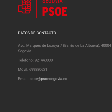
DATOS DE CONTACTO
Avd. Marqués de Lozoya 7 (Barrio de La Albuera), 40004
Segovia.
Teléfono: 921443030
Móvil: 699880621
Email:
psoe@psoesegovia.es