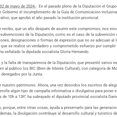
 02 de mayo de 2024.-
En el pasado pleno de la Diputación el Grupo 
 Gobierno el incumplimiento de la Guía de Comunicación inclusiva y
ativo, que aprobó el año pasado la institución provincial.
e recibo, que un año después de asumir este compromiso, nos enc
s subvenciones de la Diputación, como es el caso de la subvención 
ones, designaciones o formas de expresión que no se adecuan al le
que se realice un verdadero y comprometido esfuerzo por cumplir 
 ha señalado la diputada socialista Gloria Hernando.
 y la falta de transparencia de la Diputación, que presentó varios e
brir al público los BIC (Bien de Interés Cultural), con categoría de
n denegados por la Junta.
 nuestro patrimonio. Ahora, una vez desoídos los escritos de aleg
rrolle algún tipo de campaña informativa o divulgativa para poner 
 de 10h a 13h”, ha subrayado el diputado provincial socialista Dani
rio, porque, entre otras cosas, ayuda a preservarlo para las generac
más, la divulgación contribuye al desarrollo cultural y turístico de