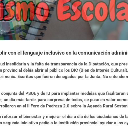
mplir con el lenguaje inclusivo en la comunicación admi
tud insolidaria y la falta de transparencia de la Diputación, que pre
ón provincial debía abrir al público los BIC (Bien de Interés Cultur
trimonio. Escritos que fueron denegados por la Junta. No entendemo
n conjunta del PSOE y de IU para implantar medidas que facilitaran 
, un día más tarde
,
para sorpresa de todos
, se puso en valor como
rollaron en el II Foro de Pedraza 2.0 sobre la Agenda Rural Soste
eforzar el bienestar y mejorar el día a día de los ciudadanos de l
a segunda iniciativa pedía a la institución provincial ayudar a los