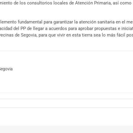
imiento de los consultorios locales de Atención Primaria, así como 
emento fundamental para garantizar la atención sanitaria en el medi
idad del PP de llegar a acuerdos para aprobar propuestas e inicia
cinas de Segovia, para que vivir en esta tierra sea lo más fácil po
Segovia