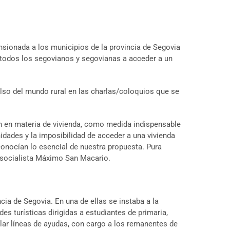
nsionada a los municipios de la provincia de Segovia
de todos los segovianos y segovianas a acceder a un
lso del mundo rural en las charlas/coloquios que se
an en materia de vivienda, como medida indispensable
nidades y la imposibilidad de acceder a una vivienda
conocían lo esencial de nuestra propuesta. Pura
oz socialista Máximo San Macario.
cia de Segovia. En una de ellas se instaba a la
s turísticas dirigidas a estudiantes de primaria,
ollar líneas de ayudas, con cargo a los remanentes de