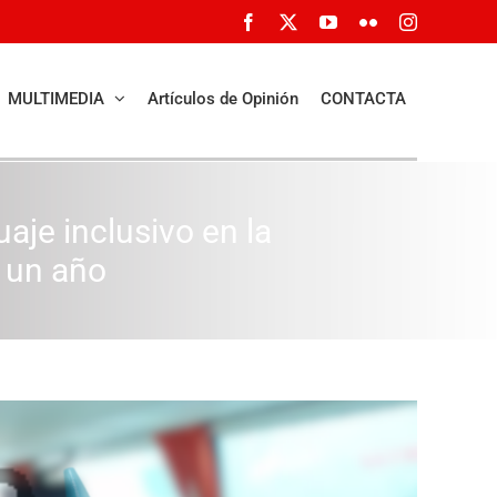
Facebook
X
YouTube
Flickr
Instagram
MULTIMEDIA
Artículos de Opinión
CONTACTA
uaje inclusivo en la
 un año