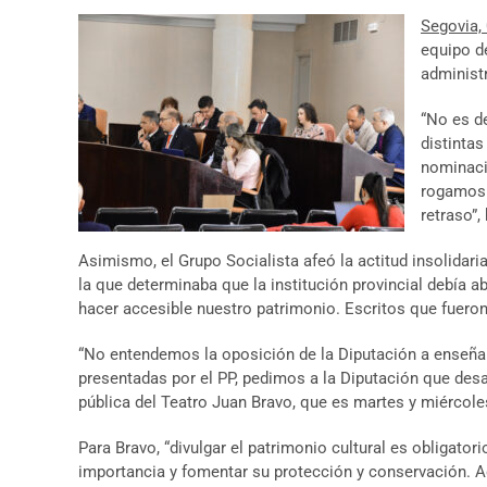
Segovia,
equipo de
administr
“No es d
distinta
nominaci
rogamos 
retraso”,
Asimismo, el Grupo Socialista afeó la actitud insolidaria
la que determinaba que la institución provincial debía a
hacer accesible nuestro patrimonio. Escritos que fuero
“No entendemos la oposición de la Diputación a enseñar
presentadas por el PP, pedimos a la Diputación que desa
pública del Teatro Juan Bravo, que es martes y miércoles
Para Bravo, “divulgar el patrimonio cultural es obligato
importancia y fomentar su protección y conservación. Ade