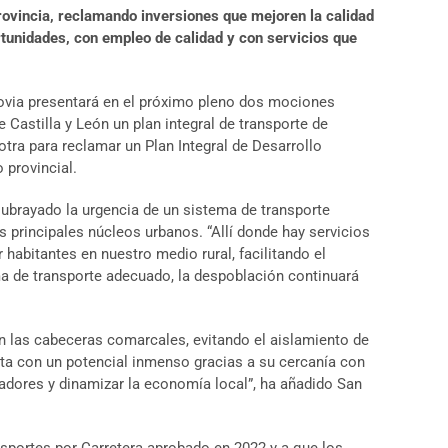
rovincia, reclamando inversiones que mejoren la calidad
tunidades, con empleo de calidad y con servicios que
govia presentará en el próximo pleno dos mociones
e Castilla y León un plan integral de transporte de
otra para reclamar un Plan Integral de Desarrollo
 provincial.
subrayado la urgencia de un sistema de transporte
s principales núcleos urbanos. “Allí donde hay servicios
 habitantes en nuestro medio rural, facilitando el
ema de transporte adecuado, la despoblación continuará
on las cabeceras comarcales, evitando el aislamiento de
nta con un potencial inmenso gracias a su cercanía con
ladores y dinamizar la economía local”, ha añadido San