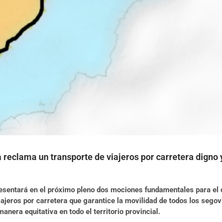
 reclama un transporte de viajeros por carretera digno y
esentará en el próximo pleno dos mociones fundamentales para el de
viajeros por carretera que garantice la movilidad de todos los sego
anera equitativa en todo el territorio provincial.