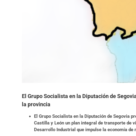
El Grupo Socialista en la Diputación de Segovia
la provincia
El Grupo Socialista en la Diputación de Segovia pr
Castilla y León un plan integral de transporte de 
Desarrollo Industrial que impulse la economía de m