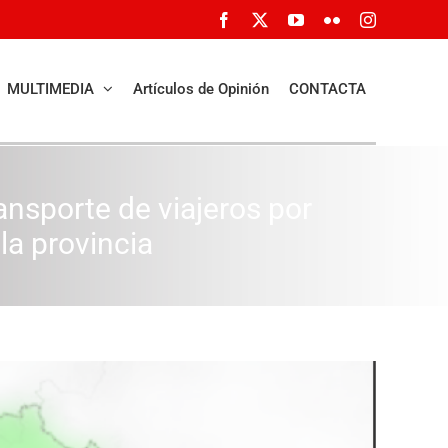
Facebook
X
YouTube
Flickr
Instagram
MULTIMEDIA
Artículos de Opinión
CONTACTA
ansporte de viajeros por
 la provincia