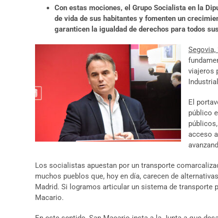
Con estas mociones, el Grupo Socialista en la Dip
de vida de sus habitantes y fomenten un crecimie
garanticen la igualdad de derechos para todos su
Segovia, 
fundament
viajeros 
Industria
El porta
público e
públicos,
acceso a 
avanzando
Los socialistas apuestan por un transporte comarcalizad
muchos pueblos que, hoy en día, carecen de alternativas
Madrid. Si logramos articular un sistema de transporte 
Macario.