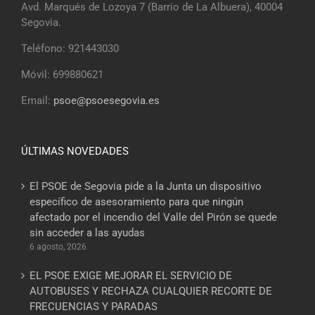
Avd. Marqués de Lozoya 7 (Barrio de La Albuera), 40004
Segovia.
Teléfono: 921443030
Móvil: 699880621
Email:
psoe@psoesegovia.es
ÚLTIMAS NOVEDADES
El PSOE de Segovia pide a la Junta un dispositivo
específico de asesoramiento para que ningún
afectado por el incendio del Valle del Pirón se quede
sin acceder a las ayudas
6 agosto, 2026
EL PSOE EXIGE MEJORAR EL SERVICIO DE
AUTOBUSES Y RECHAZA CUALQUIER RECORTE DE
FRECUENCIAS Y PARADAS