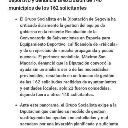
deportivo y denuncia la exclusión de 140
municipios de los 162 solicitantes
El Grupo Socialista en la Diputación de Segovia ha
criticado duramente la gestión del equipo de
gobierno en la reciente Resolución de la
Convocatoria de Subvenciones en Especie para
Equipamiento Deportivo, calificándola de «ridícula»
y de un ejercicio de «mucha propaganda y pocas
nueces». El portavoz socialista, Máximo San
Macario, denunció que la Diputación convocó la
ayuda sin un análisis serio de las necesidades
provinciales, resultando en un fracaso de gestión:
de las 162 solicitudes recibidas de ayuntamientos
y entidades locales, solo 22 fueron concedidas,
dejando fuera a otros 140 solicitantes.
Ante este panorama, el Grupo Socialista exige a la
Diputación que cambie su modelo de gestión,
sustituyendo las ayudas «no estudiadas y mal
sacadas» por una inversión planificada y suficiente