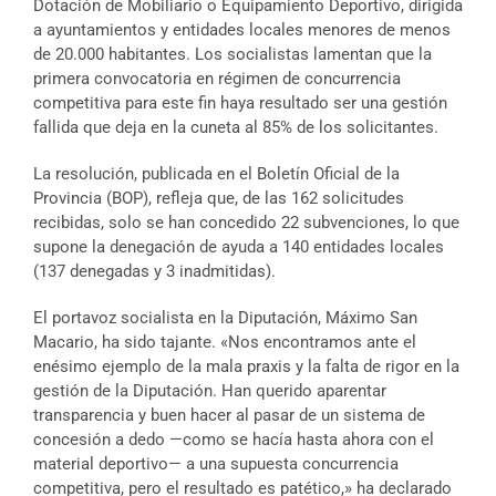
Dotación de Mobiliario o Equipamiento Deportivo, dirigida
a ayuntamientos y entidades locales menores de menos
de 20.000 habitantes. Los socialistas lamentan que la
primera convocatoria en régimen de concurrencia
competitiva para este fin haya resultado ser una gestión
fallida que deja en la cuneta al 85% de los solicitantes.
La resolución, publicada en el Boletín Oficial de la
Provincia (BOP), refleja que, de las 162 solicitudes
recibidas, solo se han concedido 22 subvenciones, lo que
supone la denegación de ayuda a 140 entidades locales
(137 denegadas y 3 inadmitidas).
El portavoz socialista en la Diputación, Máximo San
Macario, ha sido tajante. «Nos encontramos ante el
enésimo ejemplo de la mala praxis y la falta de rigor en la
gestión de la Diputación. Han querido aparentar
transparencia y buen hacer al pasar de un sistema de
concesión a dedo —como se hacía hasta ahora con el
material deportivo— a una supuesta concurrencia
competitiva, pero el resultado es patético,» ha declarado