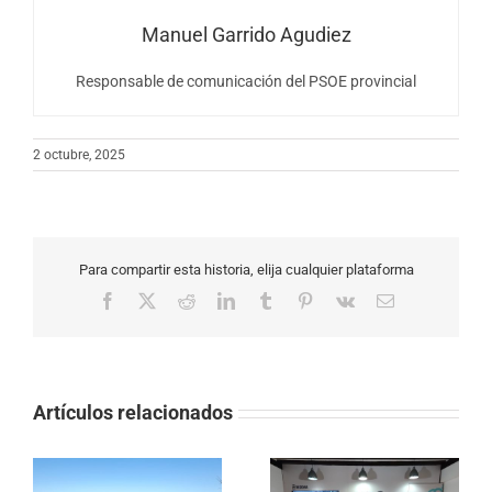
Manuel Garrido Agudiez
Responsable de comunicación del PSOE provincial
2 octubre, 2025
Para compartir esta historia, elija cualquier plataforma
Facebook
X
Reddit
LinkedIn
Tumblr
Pinterest
Vk
Correo
electrónico
Artículos relacionados
EL PSOE EXIGE