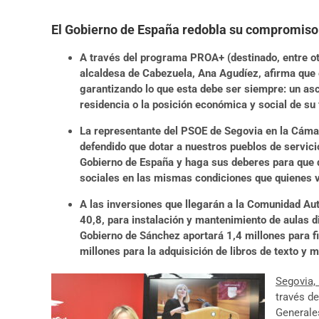
El Gobierno de España redobla su compromiso c
A través del programa PROA+ (destinado, entre otro
alcaldesa de Cabezuela, Ana Agudíez, afirma que 
garantizando lo que esta debe ser siempre: un as
residencia o la posición económica y social de su 
La representante del PSOE de Segovia en la Cámara
defendido que dotar a nuestros pueblos de servici
Gobierno de España y haga sus deberes para que q
sociales en las mismas condiciones que quienes 
A las inversiones que llegarán a la Comunidad Au
40,8, para instalación y mantenimiento de aulas di
Gobierno de Sánchez aportará 1,4 millones para f
millones para la adquisición de libros de texto y m
Segovia, 
través d
Generales