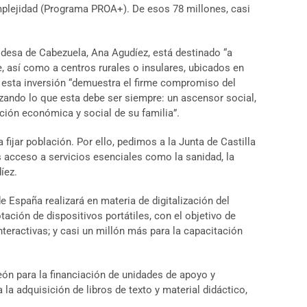
mplejidad (Programa PROA+). De esos 78 millones, casi
ldesa de Cabezuela, Ana Agudíez, está destinado “a
 así como a centros rurales o insulares, ubicados en
, esta inversión “demuestra el firme compromiso del
zando lo que esta debe ser siempre: un ascensor social,
ción económica y social de su familia”.
ijar población. Por ello, pedimos a la Junta de Castilla
acceso a servicios esenciales como la sanidad, la
íez.
España realizará en materia de digitalización del
ción de dispositivos portátiles, con el objetivo de
nteractivas; y casi un millón más para la capacitación
León para la financiación de unidades de apoyo y
la adquisición de libros de texto y material didáctico,