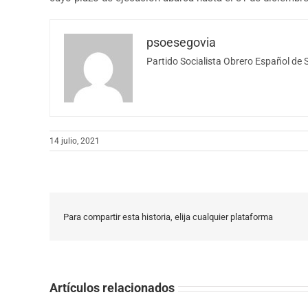
psoesegovia
Partido Socialista Obrero Español de 
14 julio, 2021
Para compartir esta historia, elija cualquier plataforma
Artículos relacionados