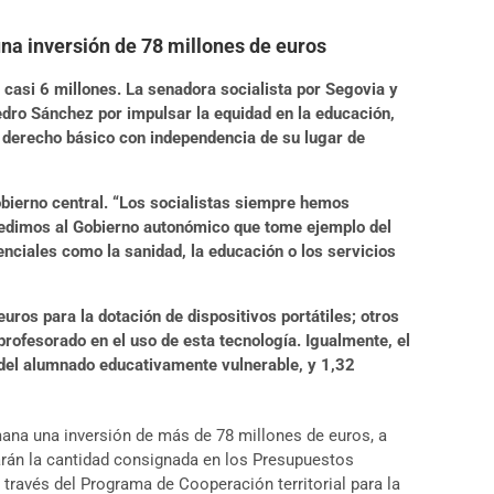
na inversión de 78 millones de euros
 casi 6 millones. La senadora socialista por Segovia y
dro Sánchez por impulsar la equidad en la educación,
 derecho básico con independencia de su lugar de
obierno central. “Los socialistas siempre hemos
, pedimos al Gobierno autonómico que tome ejemplo del
ciales como la sanidad, la educación o los servicios
os para la dotación de dispositivos portátiles; otros
profesorado en el uso de esta tecnología. Igualmente, el
 del alumnado educativamente vulnerable, y 1,32
na una inversión de más de 78 millones de euros, a
arán la cantidad consignada en los Presupuestos
 través del Programa de Cooperación territorial para la