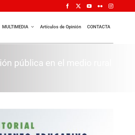
Facebook
X
YouTube
Flickr
Instagram
MULTIMEDIA
Artículos de Opinión
CONTACTA
n pública en el medio rural