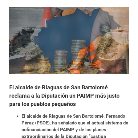
Ver
imagen
más
grande
El alcalde de Riaguas de San Bartolomé
reclama a la Diputación un PAIMP más justo
para los pueblos pequeños
El alcalde de Riaguas de San Bartolomé, Fernando
Pérez (PSOE), ha señalado que el actual sistema de
cofinanciación del PAIMP y de los planes
extraordinarios de la Diputación “castiga