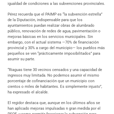
igualdad de condiciones a las subvenciones provinciales.
Pérez recuerda que el PAIMP es “la subvención estrella”
de la Diputación, indispensable para que los
ayuntamientos puedan realizar obras de alumbrado
público, renovación de redes de agua, pavimentación o
mejoras básicas en los servicios municipales. Sin
embargo, con el actual sistema —70% de financiación
provincial y 30% a cargo del municipio— los pueblos más
pequeños se ven “prácticamente imposibilitados” para
asumir su parte.
“Riaguas tiene 30 vecinos censados y una capacidad de
ingresos muy limitada. No podemos asumir el mismo
porcentaje de cofinanciación que un municipio con
cientos o miles de habitantes. Es simplemente injusto”,
ha expresado el alcalde.
El regidor destaca que, aunque en los últimos años se
han aplicado mejoras impulsadas n gran medida por el
PSOE —como permitir fraccionar la subvención para