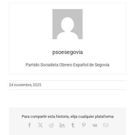
psoesegovia
Partido Socialista Obrero Español de Segovia
24 noviembre, 2025
Para compartir esta historia, elija cualquier plataforma
Facebook
X
Reddit
LinkedIn
Tumblr
Pinterest
Vk
Correo
electrónico