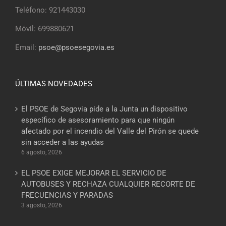
Teléfono: 921443030
Móvil: 699880621
Email:
psoe@psoesegovia.es
ÚLTIMAS NOVEDADES
El PSOE de Segovia pide a la Junta un dispositivo
específico de asesoramiento para que ningún
afectado por el incendio del Valle del Pirón se quede
sin acceder a las ayudas
6 agosto, 2026
EL PSOE EXIGE MEJORAR EL SERVICIO DE
AUTOBUSES Y RECHAZA CUALQUIER RECORTE DE
FRECUENCIAS Y PARADAS
3 agosto, 2026