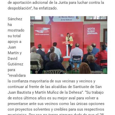
de aportación adicional de la Junta para luchar contra la
despoblación”, ha enfatizado.
Sánchez
ha
mostrado
su total
apoyo a
Juan
Martín y
David
Gutiérrez
para
“revalidara
la confianza mayoritaria de sus vecinas y vecinos y
continuar al frente de las alcaldías de Santiuste de San
Juan Bautista y Martín Muñoz de la Dehesa”. “Su trabajo
de estos últimos años es su mejor aval para volver a
presentarse ante sus vecinos como las únicas opciones
con proyectos solventes y creíbles para sus respectivos
municipios. Por eso no tengo ninguna duda de que el 28