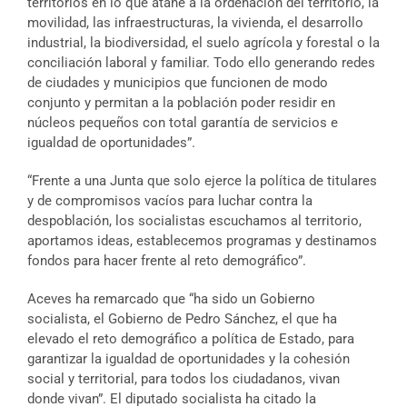
territorios en lo que atañe a la ordenación del territorio, la
movilidad, las infraestructuras, la vivienda, el desarrollo
industrial, la biodiversidad, el suelo agrícola y forestal o la
conciliación laboral y familiar. Todo ello generando redes
de ciudades y municipios que funcionen de modo
conjunto y permitan a la población poder residir en
núcleos pequeños con total garantía de servicios e
igualdad de oportunidades”.
“Frente a una Junta que solo ejerce la política de titulares
y de compromisos vacíos para luchar contra la
despoblación, los socialistas escuchamos al territorio,
aportamos ideas, establecemos programas y destinamos
fondos para hacer frente al reto demográfico”.
Aceves ha remarcado que “ha sido un Gobierno
socialista, el Gobierno de Pedro Sánchez, el que ha
elevado el reto demográfico a política de Estado, para
garantizar la igualdad de oportunidades y la cohesión
social y territorial, para todos los ciudadanos, vivan
donde vivan”. El diputado socialista ha citado la