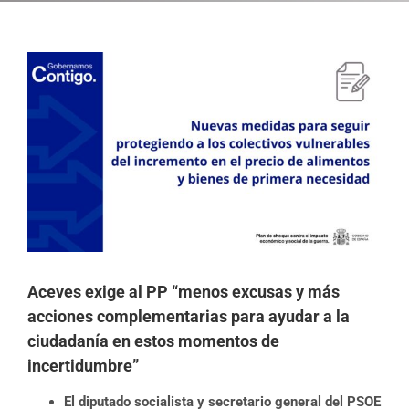
Ver
imagen
más
grande
Aceves exige al PP “menos excusas y más
acciones complementarias para ayudar a la
ciudadanía en estos momentos de
incertidumbre”
El diputado socialista y secretario general del PSOE