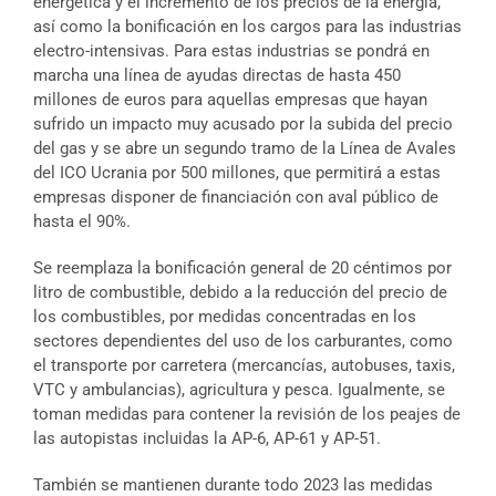
energética y el incremento de los precios de la energía,
así como la bonificación en los cargos para las industrias
electro-intensivas. Para estas industrias se pondrá en
marcha una línea de ayudas directas de hasta 450
millones de euros para aquellas empresas que hayan
sufrido un impacto muy acusado por la subida del precio
del gas y se abre un segundo tramo de la Línea de Avales
del ICO Ucrania por 500 millones, que permitirá a estas
empresas disponer de financiación con aval público de
hasta el 90%.
Se reemplaza la bonificación general de 20 céntimos por
litro de combustible, debido a la reducción del precio de
los combustibles, por medidas concentradas en los
sectores dependientes del uso de los carburantes, como
el transporte por carretera (mercancías, autobuses, taxis,
VTC y ambulancias), agricultura y pesca. Igualmente, se
toman medidas para contener la revisión de los peajes de
las autopistas incluidas la AP-6, AP-61 y AP-51.
También se mantienen durante todo 2023 las medidas