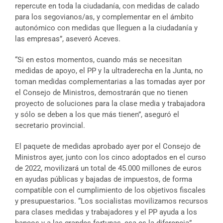
repercute en toda la ciudadanía, con medidas de calado
para los segovianos/as, y complementar en el ámbito
autonómico con medidas que lleguen a la ciudadanía y
las empresas”, aseveró Aceves.
“Si en estos momentos, cuando más se necesitan
medidas de apoyo, el PP y la ultraderecha en la Junta, no
toman medidas complementarias a las tomadas ayer por
el Consejo de Ministros, demostrarán que no tienen
proyecto de soluciones para la clase media y trabajadora
y sólo se deben a los que más tienen”, aseguró el
secretario provincial.
El paquete de medidas aprobado ayer por el Consejo de
Ministros ayer, junto con los cinco adoptados en el curso
de 2022, movilizará un total de 45.000 millones de euros
en ayudas públicas y bajadas de impuestos, de forma
compatible con el cumplimiento de los objetivos fiscales
y presupuestarios. “Los socialistas movilizamos recursos
para clases medidas y trabajadores y el PP ayuda a los
bancos y a las grandes fortunas, esa es la diferencia”,