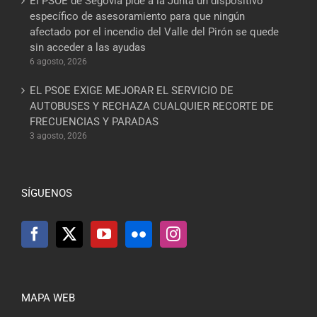
El PSOE de Segovia pide a la Junta un dispositivo
específico de asesoramiento para que ningún
afectado por el incendio del Valle del Pirón se quede
sin acceder a las ayudas
6 agosto, 2026
EL PSOE EXIGE MEJORAR EL SERVICIO DE
AUTOBUSES Y RECHAZA CUALQUIER RECORTE DE
FRECUENCIAS Y PARADAS
3 agosto, 2026
SÍGUENOS
MAPA WEB