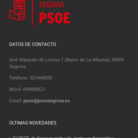
DATOS DE CONTACTO
Avd. Marqués de Lozoya 7 (Barrio de La Albuera), 40004
Segovia.
Teléfono: 921443030
Móvil: 699880621
Email:
psoe@psoesegovia.es
ÚLTIMAS NOVEDADES