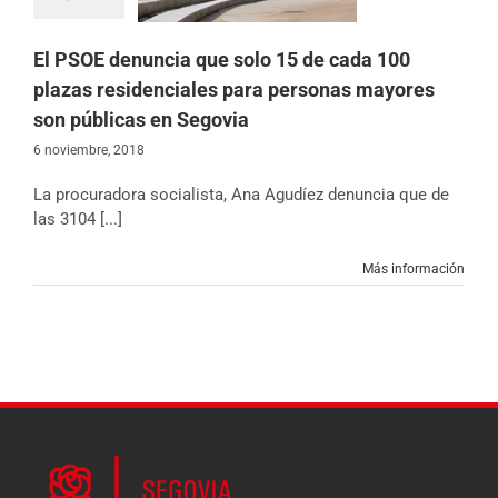
 Castilla y León
Noticias
El PSOE denuncia que solo 15 de cada 100
plazas residenciales para personas mayores
son públicas en Segovia
6 noviembre, 2018
La procuradora socialista, Ana Agudíez denuncia que de
las 3104 [...]
Más información